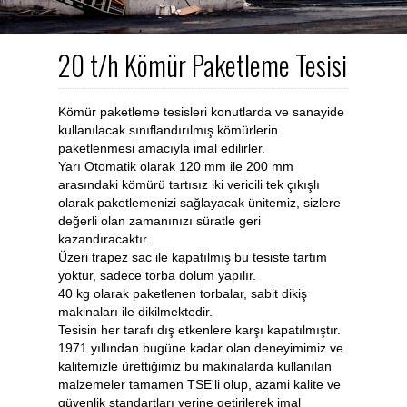
20 t/h Kömür Paketleme Tesisi
Kömür paketleme tesisleri konutlarda ve sanayide
kullanılacak sınıflandırılmış kömürlerin
paketlenmesi amacıyla imal edilirler.
Yarı Otomatik olarak 120 mm ile 200 mm
arasındaki kömürü tartısız iki vericili tek çıkışlı
olarak paketlemenizi sağlayacak ünitemiz, sizlere
değerli olan zamanınızı süratle geri
kazandıracaktır.
Üzeri trapez sac ile kapatılmış bu tesiste tartım
yoktur, sadece torba dolum yapılır.
40 kg olarak paketlenen torbalar, sabit dikiş
makinaları ile dikilmektedir.
Tesisin her tarafı dış etkenlere karşı kapatılmıştır.
1971 yıllından bugüne kadar olan deneyimimiz ve
kalitemizle ürettiğimiz bu makinalarda kullanılan
malzemeler tamamen TSE'li olup, azami kalite ve
güvenlik standartları yerine getirilerek imal