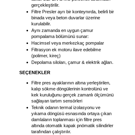
gerçekleştirilir.
Filtre Presler ayrı bir konteynırda, belirli bir
binada veya beton duvarlar üzerine
kurulabilir.
Aynı zamanda en uygun çamur
pompalama bölümünü sunar:
Hacimsel veya merkezkaç pompalar
Filtrasyon ek motoru ilave edebilme
(polimer, kireç)
Depolama siloları, çamur & elektrik ağları.
SEÇENEKLER
Filtre pres ayaklarının altına yerleştirilen,
kalıp sökme döngülerinin kontrolünü ve
kek kuruluğunu gerçek zamanlı ölçümünü
sağlayan tartım sensörleri
Teknik odanın termal izolasyonu ve
yıkama döngüsü esnasında ortaya çıkan
damlaların toplanması için filtre pres
altında otomatik kapak pnömatik silindirler
tarafından çalıştırılır.