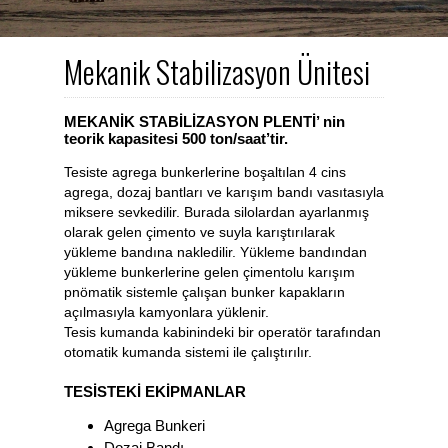
Mekanik Stabilizasyon Ünitesi
MEKANİK STABİLİZASYON PLENTİ’ nin
teorik kapasitesi 500 ton/saat’tir.
Tesiste agrega bunkerlerine boşaltılan 4 cins
agrega, dozaj bantları ve karışım bandı vasıtasıyla
miksere sevkedilir. Burada silolardan ayarlanmış
olarak gelen çimento ve suyla karıştırılarak
yükleme bandına nakledilir. Yükleme bandından
yükleme bunkerlerine gelen çimentolu karışım
pnömatik sistemle çalışan bunker kapakların
açılmasıyla kamyonlara yüklenir.
Tesis kumanda kabinindeki bir operatör tarafından
otomatik kumanda sistemi ile çalıştırılır.
TESİSTEKİ EKİPMANLAR
Agrega Bunkeri
Dozaj Bandı